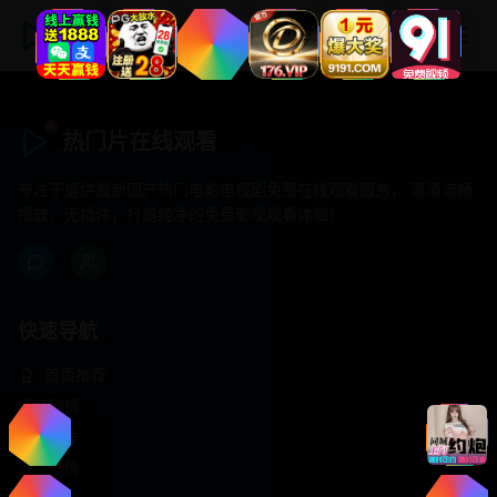
热门片在线观看
热门片在线观看
专注于提供最新国产热门电影电视剧免费在线观看服务， 高清流畅
播放，无插件，打造纯净的免费影视观看体验！
快速导航
首页推荐
精选剧情
热门动作
浪漫爱情